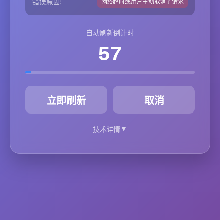
错误原因:
网络超时或用户主动取消了请求
自动刷新倒计时
57
秒
立即刷新
取消
▼
技术详情