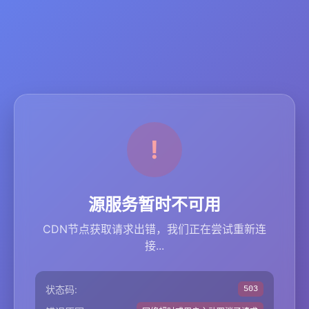
源服务暂时不可用
CDN节点获取请求出错，我们正在尝试重新连
接...
状态码:
503