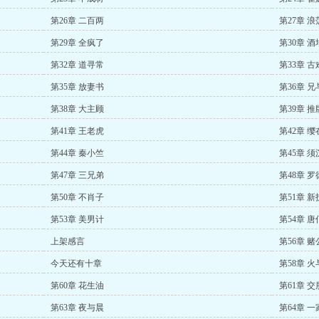
第26章 二百两
第27章 浪
第29章 全疯了
第30章 酒
第32章 道寻常
第33章 古
第35章 放妻书
第36章 兄
第38章 大主顾
第39章 推
第41章 王老虎
第42章 缨
第44章 秦小竺
第45章 须
第47章 三兄弟
第48章 罗
第50章 不肖子
第51章 新
第53章 美男计
第54章 唐
上架感言
第56章 赌
今天还有十章
第58章 火
第60章 花生油
第61章 交
第63章 夜与晨
第64章 一