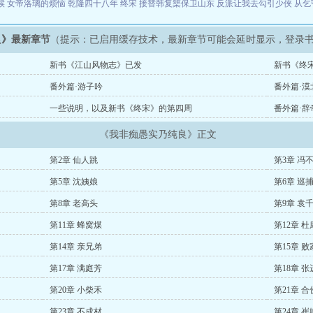
候
女帝洛璃的烦恼
乾隆四十八年
终宋
接替韩复榘保卫山东
反派让我去勾引少侠
从乞
良》最新章节
（提示：已启用缓存技术，最新章节可能会延时显示，登录
新书《江山风物志》已发
新书《终
番外篇·游子吟
番外篇·漠
一些说明，以及新书《终宋》的第四周
番外篇·辞
《我非痴愚实乃纯良》正文
第2章 仙人跳
第3章 冯
第5章 沈姨娘
第6章 巡
第8章 老高头
第9章 袁
第11章 蜂窝煤
第12章 杜
第14章 亲兄弟
第15章 败
第17章 满庭芳
第18章 张
第20章 小柴禾
第21章 合
第23章 不成材
第24章 崔