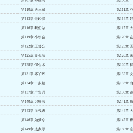
第107章 神经病
第108章 
第110章 唐三藏
第111章 
第113章 最凶悍
第114章 
第116章 我们做
第117章 
第119章 小朝会
第120章 
第122章 王督公
第123章 
第125章 黄金坛
第126章 
第128章 催心术
第129章 
第131章 坏丫环
第132章 
第134章 一条船
第135章 
第137章 广告词
第138章 
第140章 记账法
第141章 
第143章 血气虚
第144章 
第146章 如梦令
第147章 
第149章 底家厚
第150章 