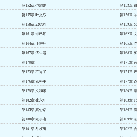
第152章 惊蛇走
第153章 
第155章 叶文乐
第156章 
第158章 彰德府
第159章 
第161章 罪己诏
第162章 
第164章 小讲座
第165章 
第167章 酒生意
第168章 
第170章
第171章 
第173章 不肖子
第174章 
第176章 衣柜中
第177章 
第179章 文和孝
第180章 
第182章 张永年
第183章 
第185章 真心话
第186章 
第188章 闹事者
第189章 
第191章 斗权阉
第192章 