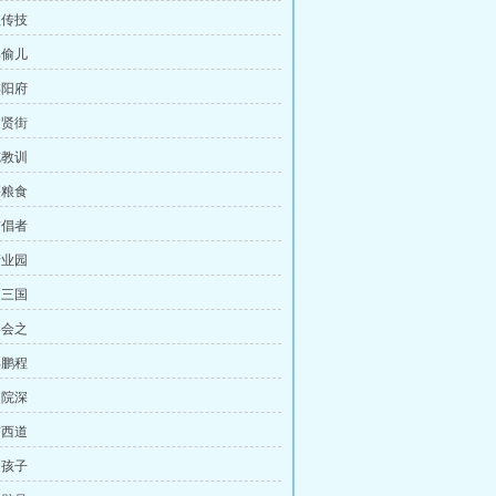
祖传技
羊偷儿
郧阳府
文贤街
吃教训
买粮食
首倡者
产业园
道三国
秦会之
邱鹏程
庭院深
京西道
舍孩子