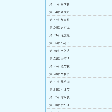
第151章 白季和
第154章 杀敌艺
第157章 红喜烛
第160章 兴京城
第163章 龙虎猛
第166章 小宅子
第169章 文弘达
第172章 御酒坊
第175章 植与牧
第178章 文和仁
第181章 昆明湖
第184章 小细节
第187章 眉间意
第190章 拼车速