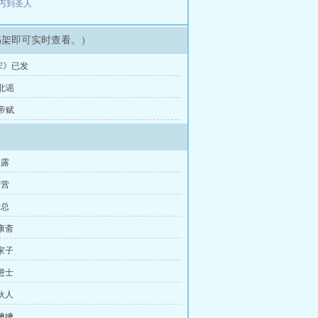
丐到圣人
书架即可实时查看。）
宋》已发
北谣
帝赋
不露
捕营
千总
康斋
家子
进士
伙人
嬷嬷