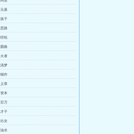
一同去
乔元基
好孩子
大思路
左经纶
圆圆曲
纵火者
扰清梦
女细作
白义章
论资本
康百万
大才子
庶出女
刮油水