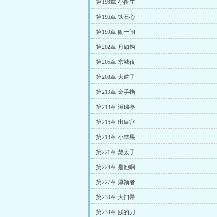
第193章 小畜生
第196章 铁石心
第199章 闹一闹
第202章 月如钩
第205章 京城夜
第208章 大逆子
第210章 金手指
第213章 澄瑞亭
第216章 出皇宫
第218章 小苹果
第221章 熬太子
第224章 是他啊
第227章 厚颜者
第230章 大扫帚
第233章 朕的刀