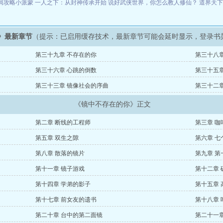
局攻略小派蒙
一人之下：从封神传承开始
说好武侠世界，你怎么教人修仙？
道界天
》最新章节
（提示：已启用缓存技术，最新章节可能会延时显示，登录书
第三十九章 不存在的你
第三十八章
第三十六章 心跳的倒数
第三十五章
第三十三章 镜像社会的序曲
第三十二章
《镜中不存在的你》正文
第二章 断线的工程师
第三章 咖
第五章 双生之隙
第六章 七
第八章 散落的镜片
第九章 第
第十一章 镜子游戏
第十二章 
第十四章 学弟的影子
第十五章 
第十七章 前女友的遗书
第十八章 
第二十章 台中的第二面镜
第二十一章