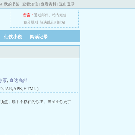
ed
我的书架
|
查看短信
|
查看资料
|
退出登录
留言：
通过邮件
、
站内短信
积分规则
解决跳到别的站
仙侠小说
阅读记录
荐票
,
直达底部
JAR,APK,HTML )
点，镜中不存在的你JF， 当AI比你更了