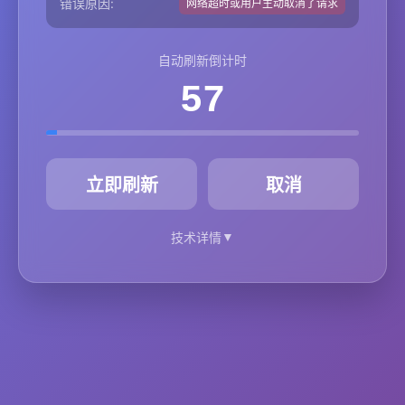
错误原因:
网络超时或用户主动取消了请求
自动刷新倒计时
57
秒
立即刷新
取消
▼
技术详情