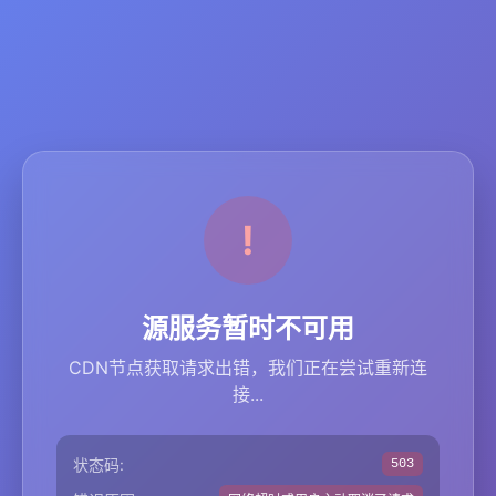
源服务暂时不可用
CDN节点获取请求出错，我们正在尝试重新连
接...
状态码:
503