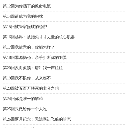
第12回为你挡下的致命电流
第14回请成为我的抱枕
第15回被管家撞破的秘密
第16回越界：被指尖寸寸丈量的核心肌群
第17回我故意的，你能怎样？
第18回罪源揭秘：亲手折断你的羽翼
第20回反向救赎：请叫我一声姐姐
第19回我不恨你，从来都不
第23回被五百万锁死的非分之想
第24回你是唯一的解药
第25回只做给你一个人吃
第26回两月纪念：无法塞进飞船的暗恋