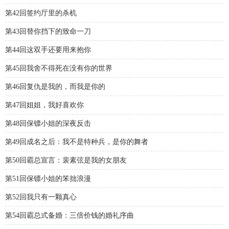
第42回签约厅里的杀机
第43回替你挡下的致命一刀
第44回这双手还要用来抱你
第45回我舍不得死在没有你的世界
第46回复仇是我的，而我是你的
第47回姐姐，我好喜欢你
第48回保镖小姐的深夜反击
第49回成名之后：我不是特种兵，是你的舞者
第50回霸总宣言：裴素弦是我的女朋友
第51回保镖小姐的笨拙浪漫
第52回我只有一颗真心
第54回霸总式备婚：三倍价钱的婚礼序曲