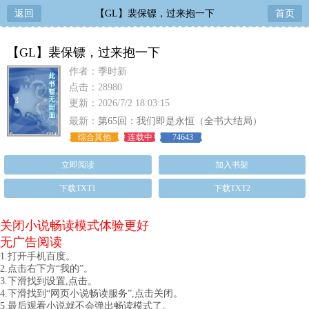
返回
【GL】裴保镖，过来抱一下
首页
【GL】裴保镖，过来抱一下
作者：季时新
点击：28980
更新：2026/7/2 18:03:15
最新：
第65回：我们即是永恒（全书大结局）
综合其他
连载中
74643
立即阅读
加入书架
下载TXT1
下载TXT2
关闭小说畅读模式体验更好
无广告阅读
1.打开手机百度。
2.点击右下方“我的”。
3.下滑找到设置,点击。
4.下滑找到“网页小说畅读服务”,点击关闭。
5.最后观看小说就不会弹出畅读模式了。