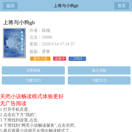
返回
上将与小狗gb
首页
上将与小狗gb
作者：陈槐
点击：28980
更新：2026/5/14 17:24:37
最新：
开学
都市小说
连载中
57021
立即阅读
加入书架
下载TXT1
下载TXT2
关闭小说畅读模式体验更好
无广告阅读
1.打开手机百度。
2.点击右下方“我的”。
3.下滑找到设置,点击。
4.下滑找到“网页小说畅读服务”,点击关闭。
5.最后观看小说就不会弹出畅读模式了。