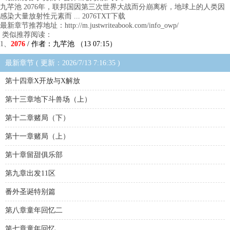
九芊池 2076年，联邦国因第三次世界大战而分崩离析，地球上的人类因
感染大量放射性元素而 ... 2076TXT下载
最新章节推荐地址：http://m.justwriteabook.com/info_owp/
类似推荐阅读：
1、
2076
/ 作者：九芊池 （13 07:15）
最新章节 ( 更新：2026/7/13 7:16:35 )
第十四章X开放与X解放
第十三章地下斗兽场（上）
第十二章赌局（下）
第十一章赌局（上）
第十章留甜俱乐部
第九章出发11区
番外圣诞特别篇
第八章童年回忆二
第七章童年回忆