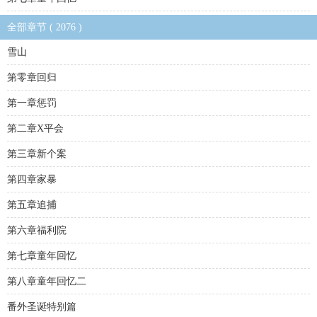
全部章节 ( 2076 )
雪山
第零章回归
第一章惩罚
第二章X平会
第三章新个案
第四章家暴
第五章追捕
第六章福利院
第七章童年回忆
第八章童年回忆二
番外圣诞特别篇