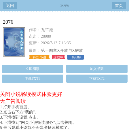
返回
2076
首页
2076
作者：九芊池
点击：28980
更新：2026/7/13 7:16:35
最新：
第十四章X开放与X解放
科幻小说
连载中
82689
立即阅读
加入书架
下载TXT1
下载TXT2
关闭小说畅读模式体验更好
无广告阅读
1.打开手机百度。
2.点击右下方“我的”。
3.下滑找到设置,点击。
4.下滑找到“网页小说畅读服务”,点击关闭。
5.最后观看小说就不会弹出畅读模式了。