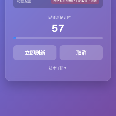
错误原因:
网络超时或用户主动取消了请求
自动刷新倒计时
57
秒
立即刷新
取消
▼
技术详情