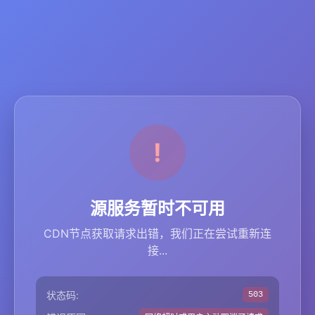
源服务暂时不可用
CDN节点获取请求出错，我们正在尝试重新连
接...
状态码:
503