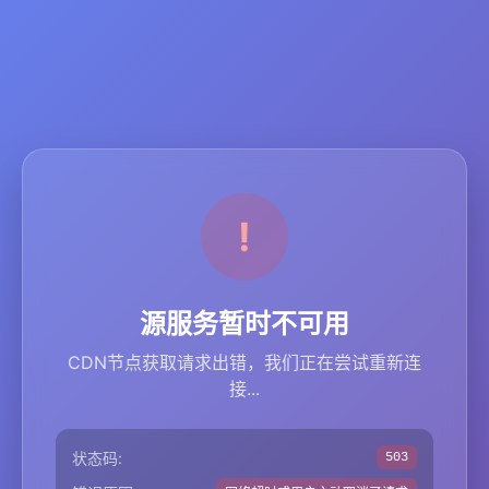
源服务暂时不可用
CDN节点获取请求出错，我们正在尝试重新连
接...
状态码:
503