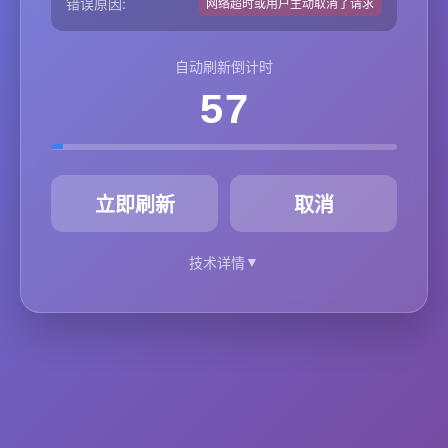
错误原因:
网络超时或用户主动取消了请求
自动刷新倒计时
57
秒
立即刷新
取消
▼
技术详情