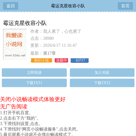
返回
霉运克星收容小队
首页
霉运克星收容小队
作者：我人累了，心也累了
点击：28980
更新：2026/6/17 11:16:47
最新：
第17章
科幻小说
连载中
63717
立即阅读
加入书架
下载TXT1
下载TXT2
关闭小说畅读模式体验更好
无广告阅读
1.打开手机百度。
2.点击右下方“我的”。
3.下滑找到设置,点击。
4.下滑找到“网页小说畅读服务”,点击关闭。
5.最后观看小说就不会弹出畅读模式了。