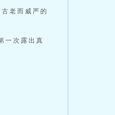
古老而威严的
第一次露出真