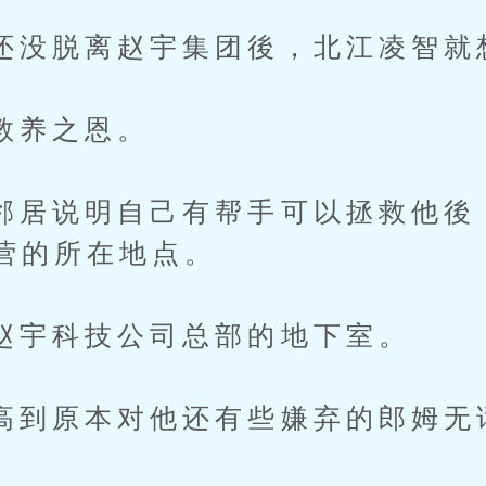
脱离赵宇集团後，北江凌智就
养之恩。
说明自己有帮手可以拯救他後
营的所在地点。
科技公司总部的地下室。
原本对他还有些嫌弃的郎姆无