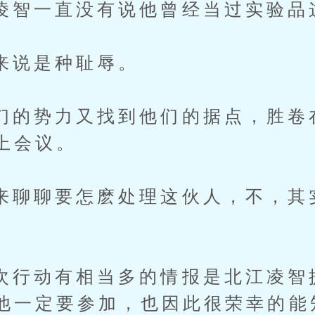
一直没有说他曾经当过实验品
说是种耻辱。
势力又找到他们的据点，胜卷
上会议。
聊要怎麽处理这伙人，不，其
动有相当多的情报是北江凌智
他一定要参加，也因此很荣幸的能