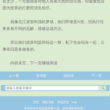
在太少，一方面就算对他人有着天然的信任感，但最後也会
因为世界的打磨而消失殆尽。
就像北江凌智和茂松梦成，他们即便是Si党，但执行任
务各有不同的见解，很难达成共识。
所以他们就算利益和站边一致，私下也会玩在一起，公
事依旧是各做各的。
内容未完，下一页继续阅读
上一章
加书签
回目录
下一页
首页
我的书架
阅读历史
map
本站所有作品都是转载小说，如有侵权请告知！