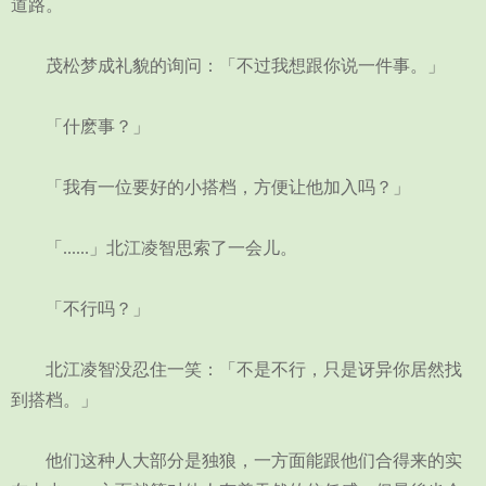
道路。
茂松梦成礼貌的询问：「不过我想跟你说一件事。」
「什麽事？」
「我有一位要好的小搭档，方便让他加入吗？」
「......」北江凌智思索了一会儿。
「不行吗？」
北江凌智没忍住一笑：「不是不行，只是讶异你居然找
到搭档。」
他们这种人大部分是独狼，一方面能跟他们合得来的实