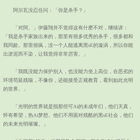
阿尔瓦没忍住问：「你是杀手？」
「对阿。」伊藤翔并不觉得这有什麽不对，继续讲：
「我是杀手家族出来的，那里有很多优秀的杀手，很多都和
我同龄。那里很疯，没一个人能逃离黑sE的漩涡，所以你能
出淤泥而不染，让我觉得非常厉害。」
「我既没能力保护别人，也没能力坐上高位，在恶劣的
环境苟延残喘，不像你，还能接受正规教育，看到如此光明
的世界。」
「光明的世界就是指那些可Ai的未成年们，他们天真，
怀有希望，热Ai梦想。他们不用面对残酷的黑sE社会，他们
的未来光明璀璨。」