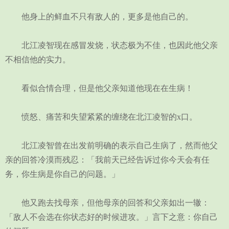
他身上的鲜血不只有敌人的，更多是他自己的。
北江凌智现在感冒发烧，状态极为不佳，也因此他父亲
不相信他的实力。
看似合情合理，但是他父亲知道他现在在生病！
愤怒、痛苦和失望紧紧的缠绕在北江凌智的x口。
北江凌智曾在出发前明确的表示自己生病了，然而他父
亲的回答冷漠而残忍：「我前天已经告诉过你今天会有任
务，你生病是你自己的问题。」
他又跑去找母亲，但他母亲的回答和父亲如出一辙：
「敌人不会选在你状态好的时候进攻。」言下之意：你自己