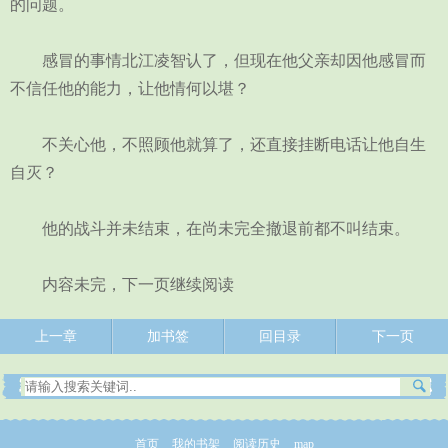
的问题。
感冒的事情北江凌智认了，但现在他父亲却因他感冒而
不信任他的能力，让他情何以堪？
不关心他，不照顾他就算了，还直接挂断电话让他自生
自灭？
他的战斗并未结束，在尚未完全撤退前都不叫结束。
内容未完，下一页继续阅读
上一章
加书签
回目录
下一页
首页
我的书架
阅读历史
map