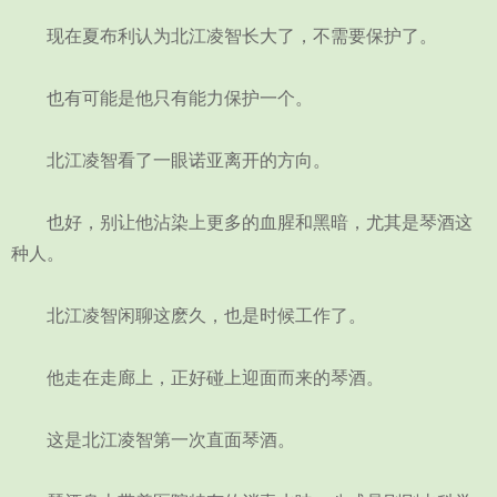
现在夏布利认为北江凌智长大了，不需要保护了。
也有可能是他只有能力保护一个。
北江凌智看了一眼诺亚离开的方向。
也好，别让他沾染上更多的血腥和黑暗，尤其是琴酒这
种人。
北江凌智闲聊这麽久，也是时候工作了。
他走在走廊上，正好碰上迎面而来的琴酒。
这是北江凌智第一次直面琴酒。