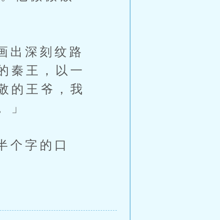
画出深刻纹路
的秦王，以一
敬的王爷，我
。」
半个字的口