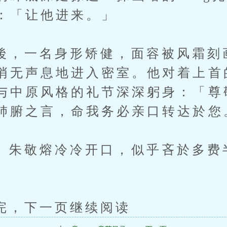
：「让他进来。」
一名身形矫健，面容被风霜刻
悄无声息地进入密室。他对着上首
与中原风格的礼节深深躬身：「尊
肺腑之言，命我务必亲口转达於您
敬熔冷冷开口，似乎吝於多费
下一页继续阅读