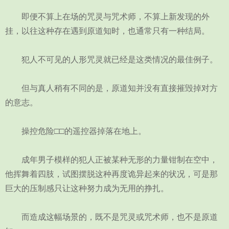
即便不算上在场的咒灵与咒术师，不算上新发现的外
挂，以往这种存在遇到原道知时，也通常只有一种结局。
犯人不可见的人形咒灵就已经是这类情况的最佳例子。
但与真人稍有不同的是，原道知并没有直接摧毁掉对方
的意志。
操控危险□□的遥控器掉落在地上。
成年男子模样的犯人正被某种无形的力量钳制在空中，
他挥舞着四肢，试图摆脱这种再度诡异起来的状况，可是那
巨大的压制感只让这种努力成为无用的挣扎。
而造成这幅场景的，既不是咒灵或咒术师，也不是原道