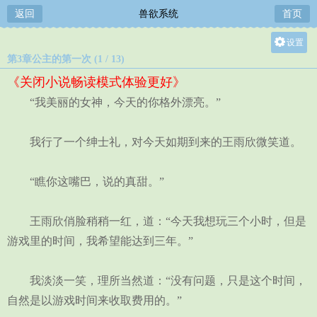
返回
兽欲系统
首页
设置
第3章公主的第一次 (1 / 13)
关灯
《关闭小说畅读模式体验更好》
大
“我美丽的女神，今天的你格外漂亮。”
中
小
我行了一个绅士礼，对今天如期到来的王雨欣微笑道。
“瞧你这嘴巴，说的真甜。”
王雨欣俏脸稍稍一红，道：“今天我想玩三个小时，但是
游戏里的时间，我希望能达到三年。”
我淡淡一笑，理所当然道：“没有问题，只是这个时间，
自然是以游戏时间来收取费用的。”