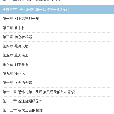
全部章节 ( 全民网游 我一拳打穿一个种族 )
第一章 刚上高三那一年
第二章 新手村
第三章 初心者武器
第四章 蕉流天地
第五章 重天狼王
第八章 副本开荒
第九章 净化术
第十章 逆天的天赋
第十一章 恐怖的第二头巨狼跟逆天的战斗意识
第十二章 首通普通级副本
第十三章 各大公会的拉拢