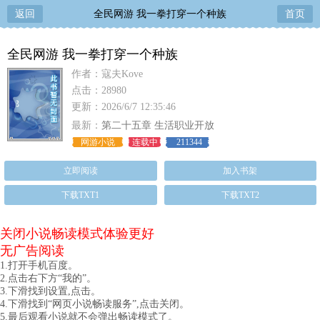
返回
全民网游 我一拳打穿一个种族
首页
全民网游 我一拳打穿一个种族
作者：寇夫Kove
点击：28980
更新：2026/6/7 12:35:46
最新：
第二十五章 生活职业开放
网游小说
连载中
211344
立即阅读
加入书架
下载TXT1
下载TXT2
关闭小说畅读模式体验更好
无广告阅读
1.打开手机百度。
2.点击右下方“我的”。
3.下滑找到设置,点击。
4.下滑找到“网页小说畅读服务”,点击关闭。
5.最后观看小说就不会弹出畅读模式了。