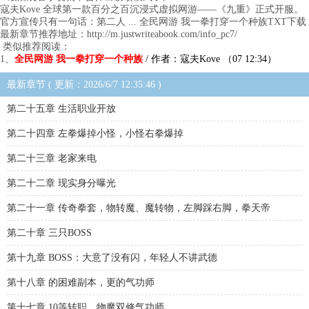
寇夫Kove 全球第一款百分之百沉浸式虚拟网游——《九重》正式开服。
官方宣传只有一句话：第二人 ... 全民网游 我一拳打穿一个种族TXT下载
最新章节推荐地址：http://m.justwriteabook.com/info_pc7/
类似推荐阅读：
1、
全民网游 我一拳打穿一个种族
/ 作者：寇夫Kove （07 12:34）
最新章节 ( 更新：2026/6/7 12:35:46 )
第二十五章 生活职业开放
第二十四章 左拳爆掉小怪，小怪右拳爆掉
第二十三章 老家来电
第二十二章 现实身分曝光
第二十一章 传奇拳套，物转魔、魔转物，左脚踩右脚，拳天帝
第二十章 三只BOSS
第十九章 BOSS：大意了没有闪，年轻人不讲武德
第十八章 的困难副本，更的气功师
第十七章 10等转职，物魔双修气功师