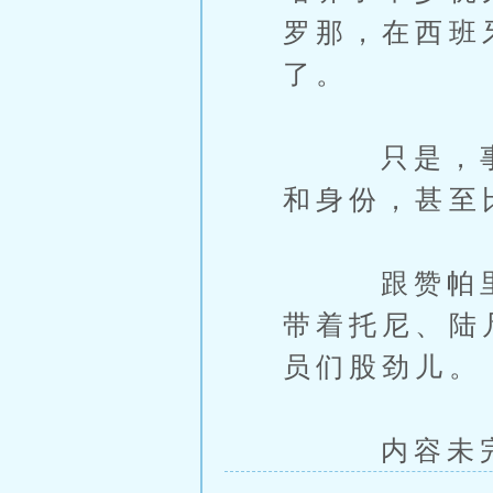
罗那，在西班
了。
只是，事与
和身份，甚至
跟赞帕里尼
带着托尼、陆
员们股劲儿。
内容未完，