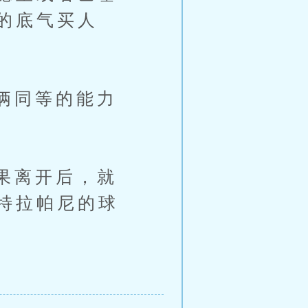
的底气买人
俩同等的能力
果离开后，就
特拉帕尼的球