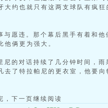
牙大约也就只有这两支球队有疯狂
愿违。那个幕后黑手有着和他
比他俩更为强大。
的对话持续了几分钟时间，雨
凡去了特拉帕尼的更衣室，他要向
下一页继续阅读