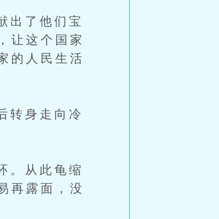
献出了他们宝
，让这个国家
家的人民生活
后转身走向冷
环。从此龟缩
易再露面，没