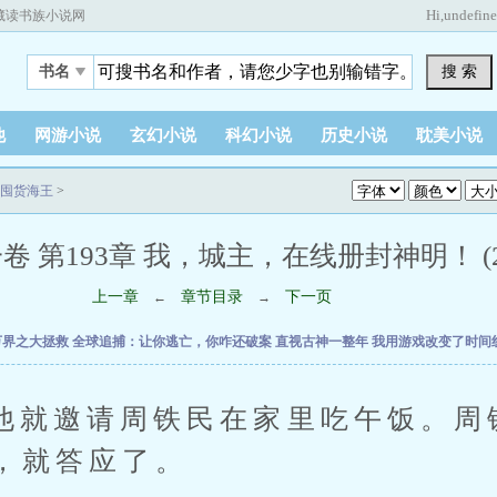
Hi,
undefin
藏读书族小说网
搜 索
书名
他
网游小说
玄幻小说
科幻小说
历史小说
耽美小说
囤货海王
>
卷 第193章 我，城主，在线册封神明！ (2 /
上一章
章节目录
下一页
←
→
万界之大拯救
全球追捕：让你逃亡，你咋还破案
直视古神一整年
我用游戏改变了时间
邀请周铁民在家里吃午饭。周
，就答应了。