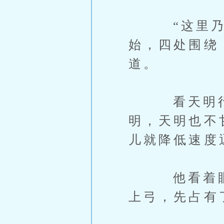
“这里乃是
始，四处围绕
道。
看天明行动
明，天明也不
儿就降低速度
他看着眼神
上弓，先占有