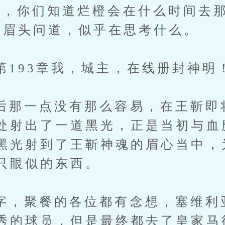
你们知道烂橙会在什么时间去那
重眉头问道，似乎在思考什么。
93章我，城主，在线册封神明
一点没有那么容易，在王靳即
处射出了一道黑光，正是当初与血
黑光射到了王靳神魂的眉心当中，
只眼似的东西。
聚餐的各位都有念想，塞维利
秀的球员，但是最终都去了皇家马