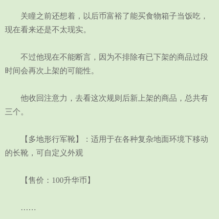
关瞳之前还想着，以后币富裕了能买食物箱子当饭吃，
现在看来还是不太现实。
不过他现在不能断言，因为不排除有已下架的商品过段
时间会再次上架的可能性。
他收回注意力，去看这次规则后新上架的商品，总共有
三个。
【多地形行军靴】：适用于在各种复杂地面环境下移动
的长靴，可自定义外观
【售价：100升华币】
……