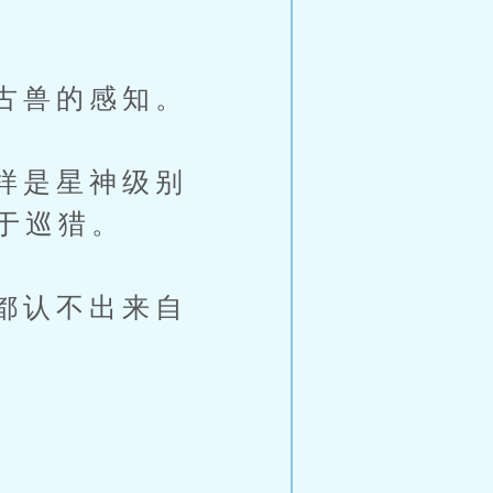
古兽的感知。
样是星神级别
于巡猎。
都认不出来自