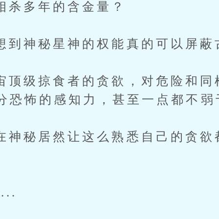
多年的含金量？
神秘星神的权能真的可以屏蔽
级掠食者的贪欲，对危险和同
分恐怖的感知力，甚至一点都不弱
秘居然让这么熟悉自己的贪欲
..