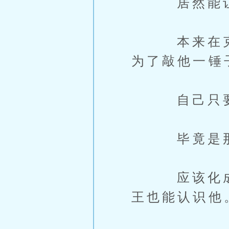
居然能让贪
本来在克里
为了敲他一锤
自己只要一
毕竟是那么
应该化成灰
王也能认识他