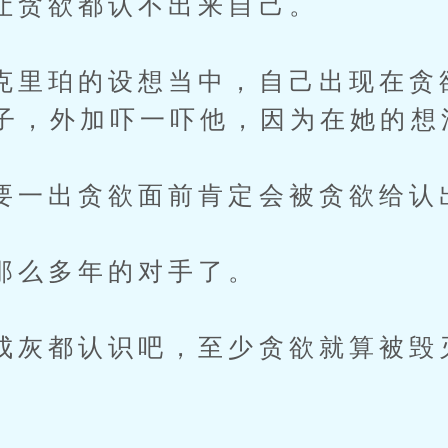
欲都认不出来自己。
珀的设想当中，自己出现在贪
子，外加吓一吓他，因为在她的想
出贪欲面前肯定会被贪欲给认
多年的对手了。
都认识吧，至少贪欲就算被毁
。