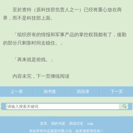
至於查特（原科技部负责人之一）已经将重心放在商
界，而不是科技部上面。
「组织所有的情报和军事产品的掌控权我都有了，後勤
的部分只剩靠时间去稳住。」
「再来就是前线。」
内容未完，下一页继续阅读
上一章
加书签
回目录
下一页
首页
我的书架
阅读历史
map
本站所有作品都是转载小说，如有侵权请告知！