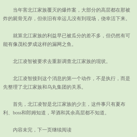
当年害北江家族覆灭的爆炸案，大部分的高层都在那被
炸的屍骨无存，但依旧有幸运儿没有到现场，侥幸活下来。
就算北江家族的利益早已被瓜分的差不多，但仍然有可
能有像茂松梦成这样的漏网之鱼。
北江凌智被要求去重新调查北江家族的现状。
北江凌智接到这个消息的第一个动作，不是执行，而是
先整理了北江家族和乌丸集团的关系。
首先，北江凌智是北江家族的少主，这件事只有夏布
利、boss和郎姆知道，琴酒和其余高层都不知道。
内容未完，下一页继续阅读