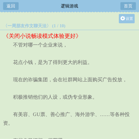
返回
逻辑游戏
首页
设置
〈一周朋友作文聊天法〉 (1 / 10)
关灯
《关闭小说畅读模式体验更好》
大
不管对哪一个企业来说，
中
小
花点小钱，是为了得到更大的利益。
现在的诈骗集团，会在社群网站上面购买广告投放，
积极推销他们的人设，或伪专业形象。
有美容、GU票、善心推广、海外游学、……等各种投
资。